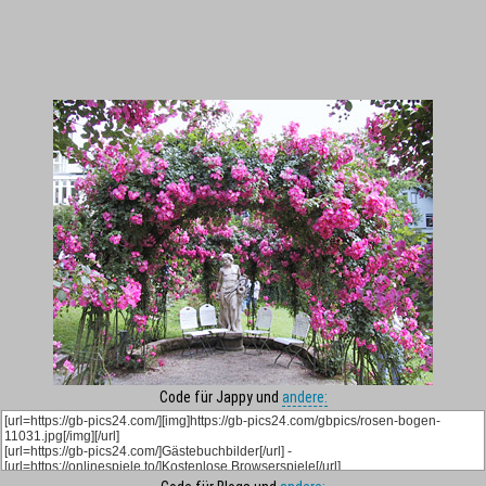
Code für Jappy und
andere: