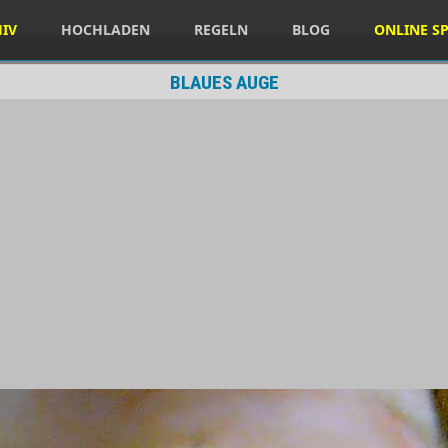
HIV
HOCHLADEN
REGELN
BLOG
ONLINE SP
BLAUES AUGE