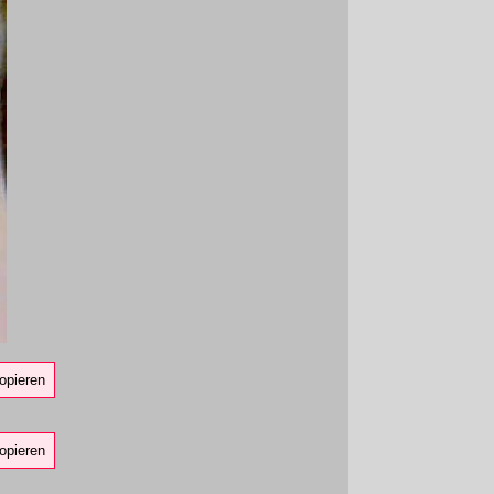
opieren
opieren