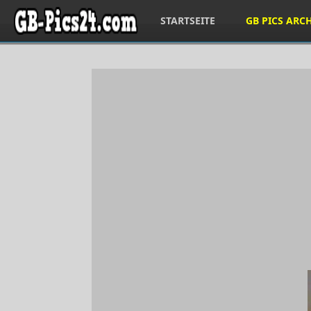
STARTSEITE
GB PICS ARC