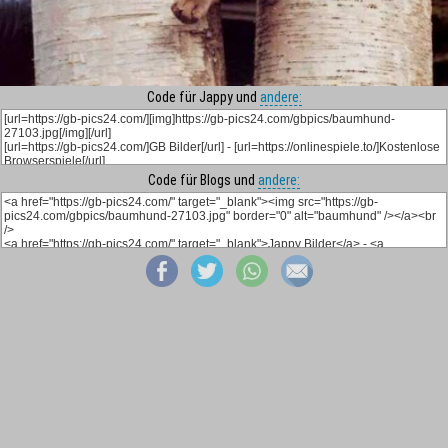
Code für Jappy und
andere:
Code für Blogs und
andere: