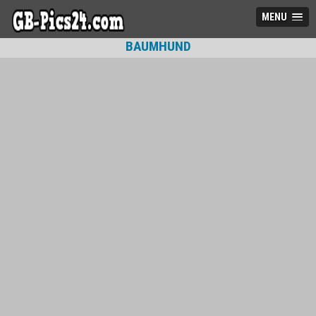
MENU
BAUMHUND