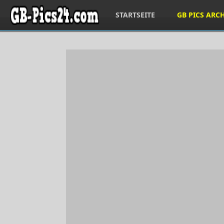
STARTSEITE
GB PICS ARC