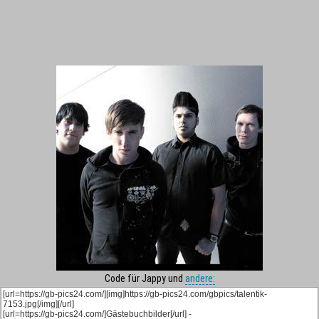
Code für Jappy und
andere: