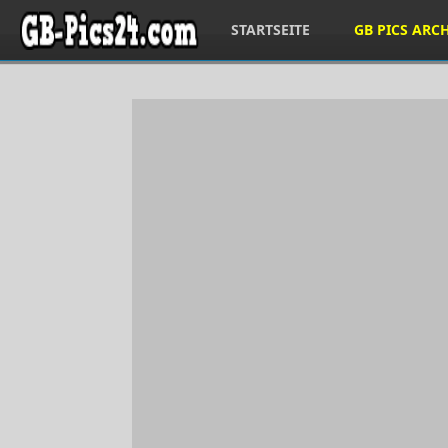
STARTSEITE
GB PICS ARC