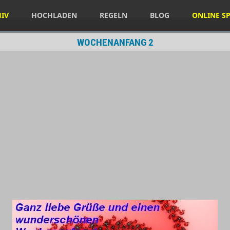
HIV
HOCHLADEN
REGELN
BLOG
ONLINE SP
WOCHENANFANG 2