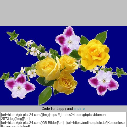
Code für Jappy und
andere: