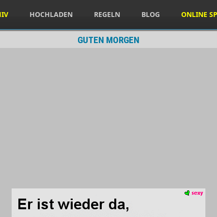
HIV
HOCHLADEN
REGELN
BLOG
ONLINE SP
GUTEN MORGEN