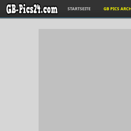
STARTSEITE
GB PICS ARC