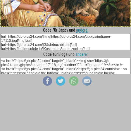
Code für Jappy und
andere:
Code für Blogs und
andere: