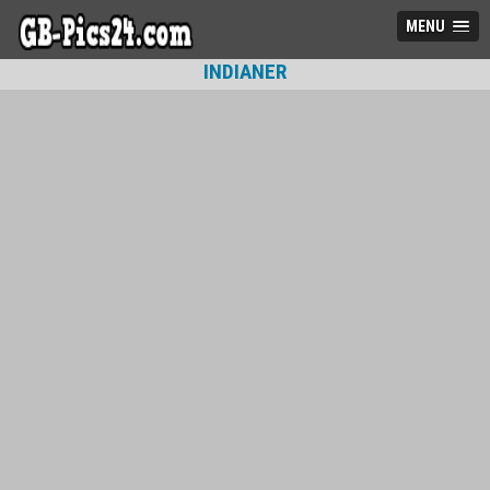
MENU
INDIANER