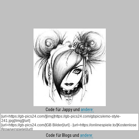
Code für Jappy und
andere:
Code für Blogs und
andere: