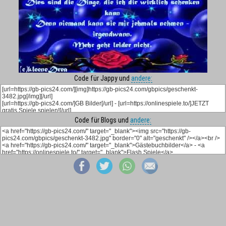
Code für Jappy und
andere:
Code für Blogs und
andere: