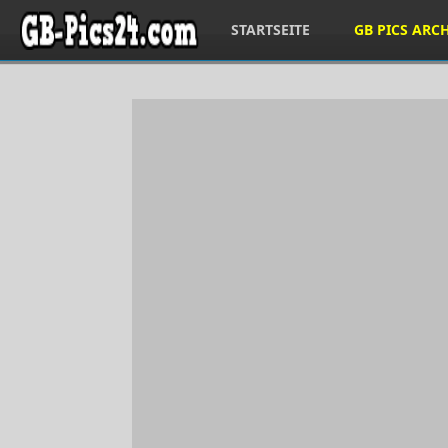
STARTSEITE
GB PICS ARC