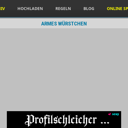
HIV
HOCHLADEN
REGELN
BLOG
ONLINE SP
ARMES WÜRSTCHEN