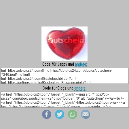
Code für Jappy und
andere:
Code für Blogs und
andere: