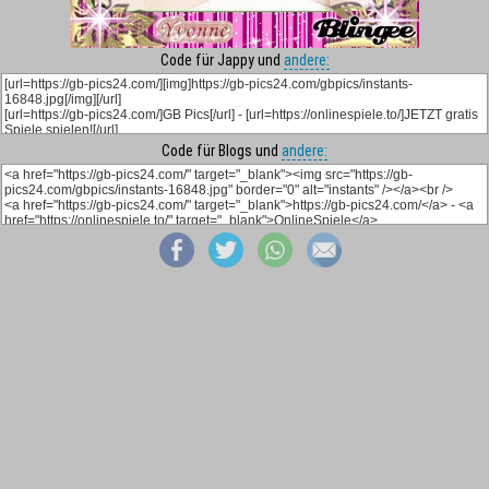
Code für Jappy und
andere:
Code für Blogs und
andere: