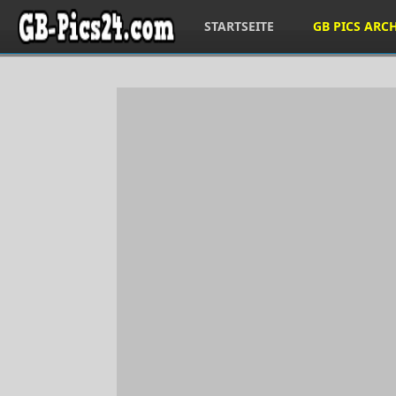
STARTSEITE
GB PICS ARC