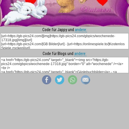
Code für Jappy und
andere:
Code für Blogs und
andere: