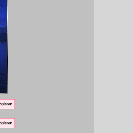
opieren
opieren