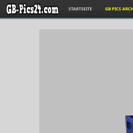
STARTSEITE
GB PICS ARC