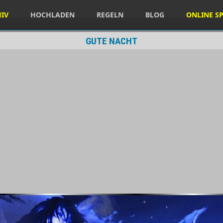
HIV
HOCHLADEN
REGELN
BLOG
ONLINE SP
GUTE NACHT