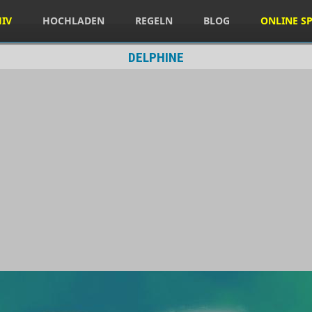
HIV
HOCHLADEN
REGELN
BLOG
ONLINE SP
DELPHINE