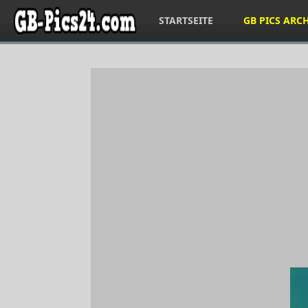
STARTSEITE
GB PICS ARC