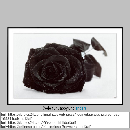
Code für Jappy und
andere: