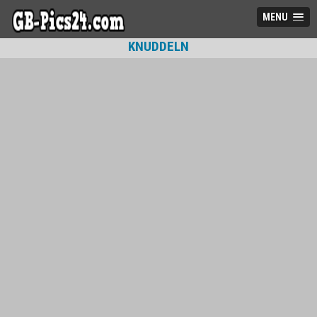
MENU
KNUDDELN