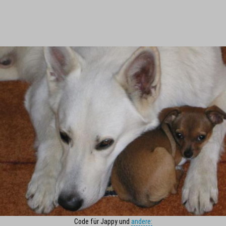
Code für Jappy und
andere: