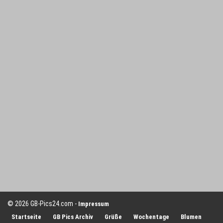
© 2026 GB-Pics24.com -
Impressum
Startseite
GB Pics Archiv
Grüße
Wochentage
Blumen