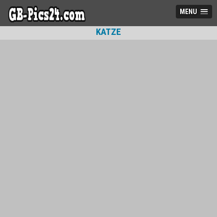
MENU
KATZE