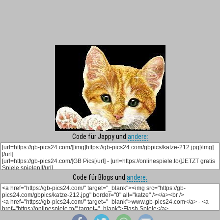
Code für Jappy und
andere:
Code für Blogs und
andere: