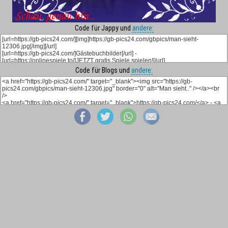
Code für Jappy und
andere:
Code für Blogs und
andere: