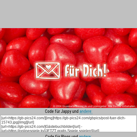
Code für Jappy und
andere:
Code für Blogs und
andere: