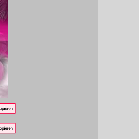
opieren
opieren