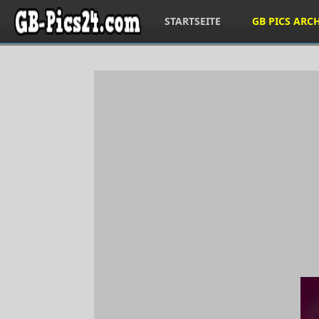
STARTSEITE
GB PICS ARC