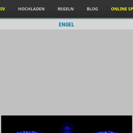
HIV
HOCHLADEN
REGELN
BLOG
ONLINE SP
ENGEL