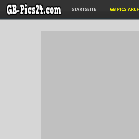
STARTSEITE
GB PICS ARC