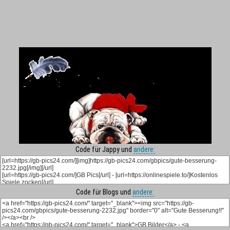
Code für Jappy und
andere:
Code für Blogs und
andere: