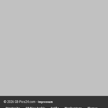
© 2026 GB-Pics24.com -
Impressum