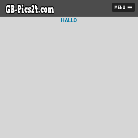
MENU
HALLO