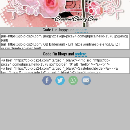
Code für Jappy und
andere:
Code für Blogs und
andere: