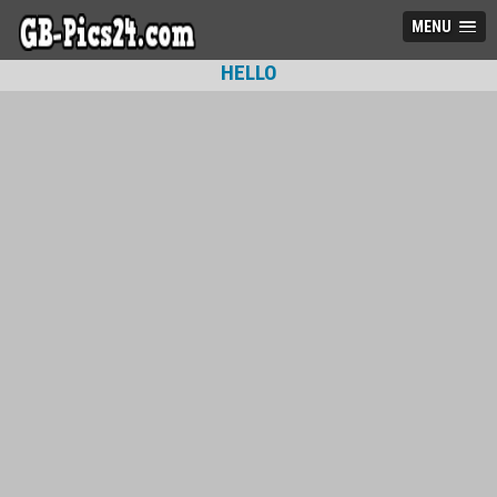
MENU
HELLO