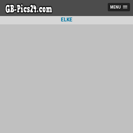
MENU
ELKE