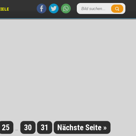
IELE
25
30
31
Nächste Seite »
...