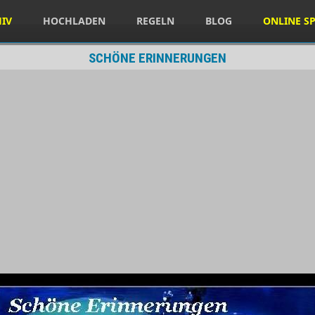
HIV
HOCHLADEN
REGELN
BLOG
ONLINE SP
SCHÖNE ERINNERUNGEN