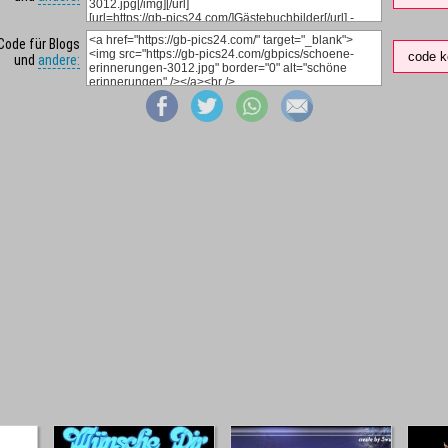
Code für Blogs
code k
und
andere: