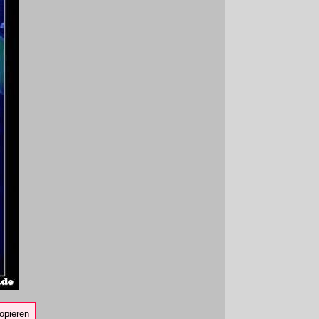
opieren