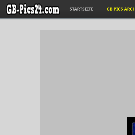
STARTSEITE
GB PICS ARC