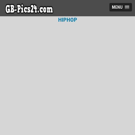
MENU
HIPHOP