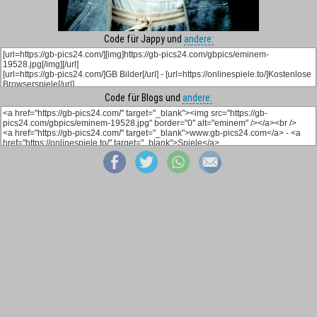
Code für Jappy und
andere:
Code für Blogs und
andere: