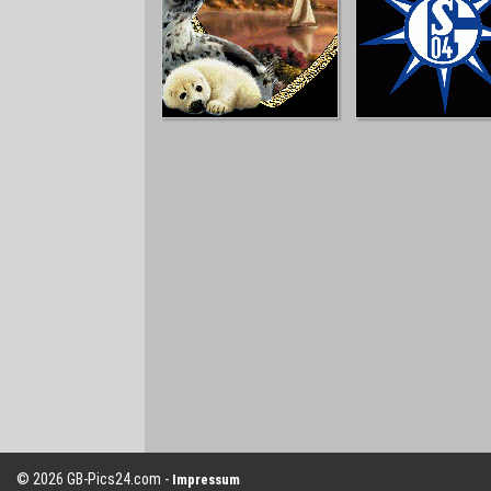
© 2026 GB-Pics24.com -
Impressum