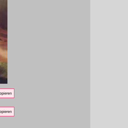
opieren
opieren