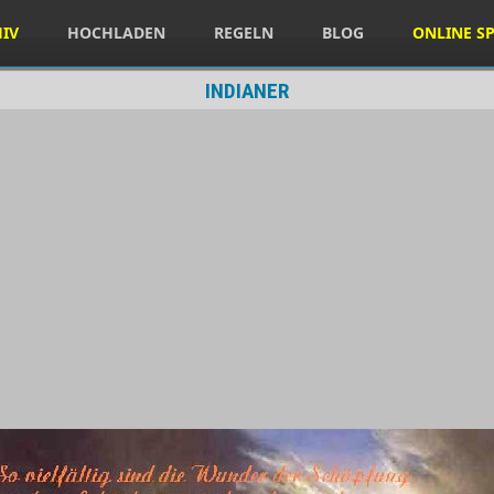
HIV
HOCHLADEN
REGELN
BLOG
ONLINE SP
INDIANER