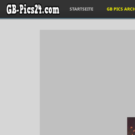
STARTSEITE
GB PICS ARC