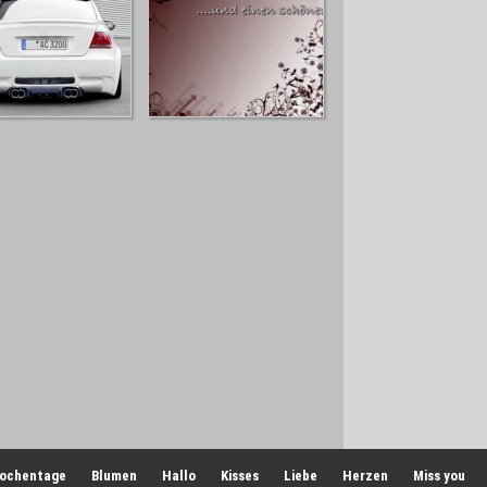
ochentage
Blumen
Hallo
Kisses
Liebe
Herzen
Miss you