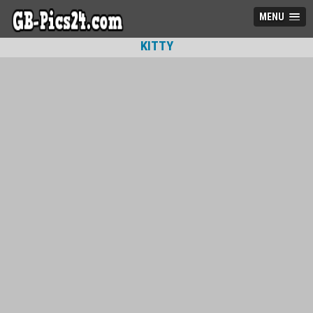
MENU
KITTY