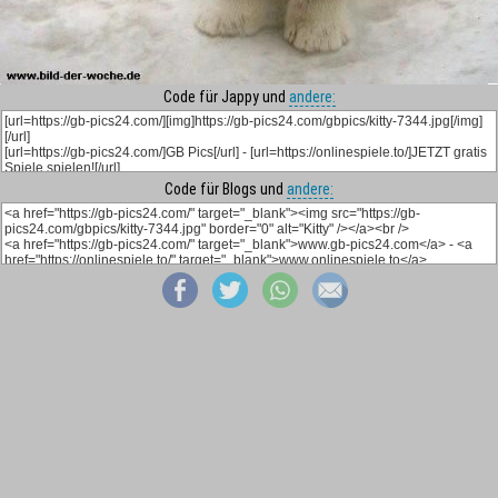
Code für Jappy und
andere:
Code für Blogs und
andere: