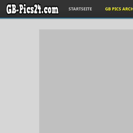
STARTSEITE
GB PICS ARC