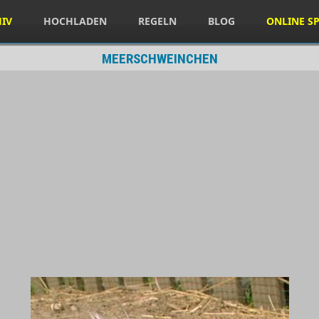
HIV
HOCHLADEN
REGELN
BLOG
ONLINE SP
MEERSCHWEINCHEN