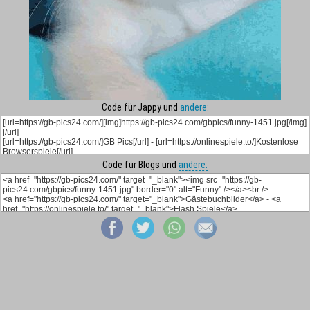
Code für Jappy und
andere:
Code für Blogs und
andere: