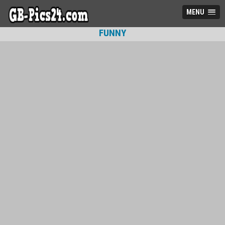
MENU
FUNNY