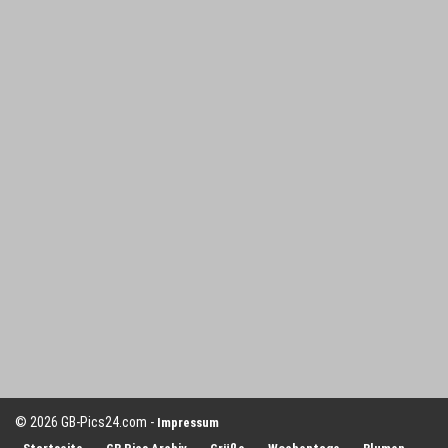
© 2026 GB-Pics24.com -
Impressum