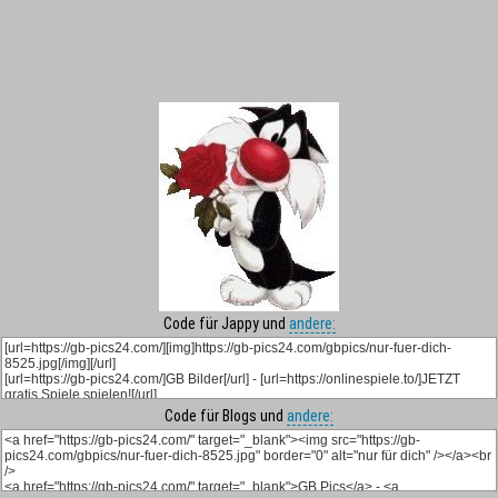
Code für Jappy und
andere:
Code für Blogs und
andere: