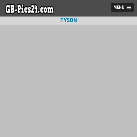
MENU
TYSON