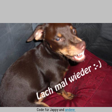
Code für Jappy und
andere: