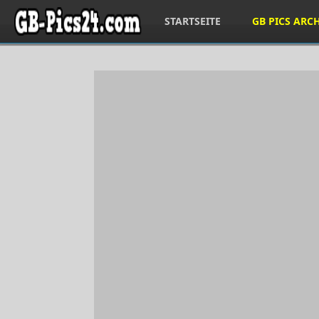
STARTSEITE
GB PICS ARC