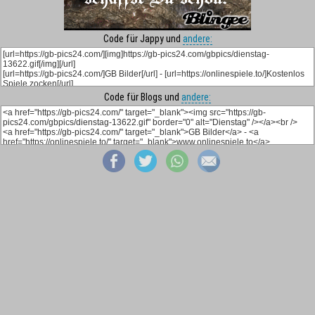
Code für Jappy und
andere:
Code für Blogs und
andere: