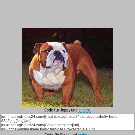
Code für Jappy und
andere: