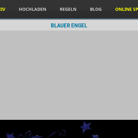
HIV
HOCHLADEN
REGELN
BLOG
ONLINE SP
BLAUER ENGEL