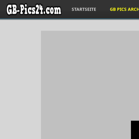
STARTSEITE
GB PICS ARC