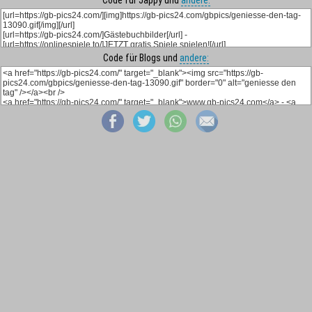
Code für Jappy und
andere:
Code für Blogs und
andere: