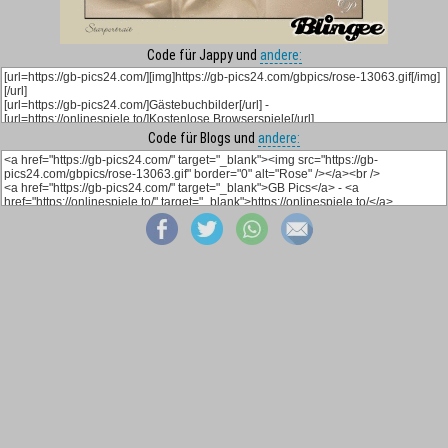
Code für Jappy und
andere:
Code für Blogs und
andere: