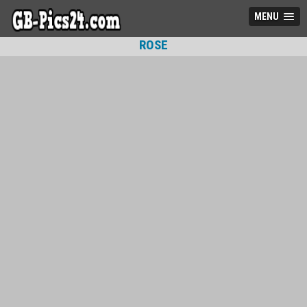
MENU
ROSE