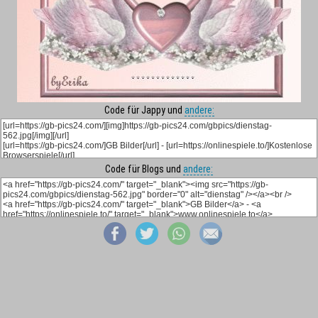
Code für Jappy und
andere:
Code für Blogs und
andere: