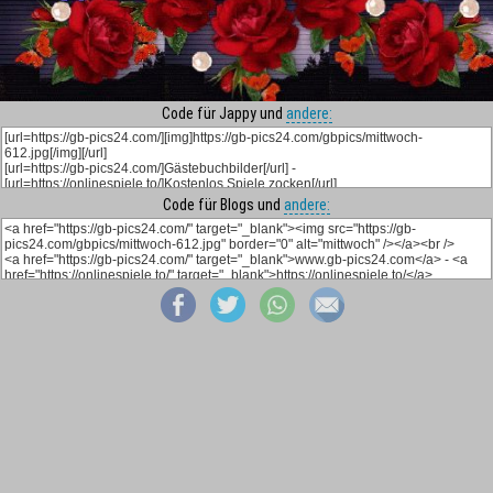
Code für Jappy und
andere:
Code für Blogs und
andere: