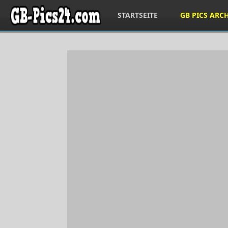
STARTSEITE
GB PICS ARC