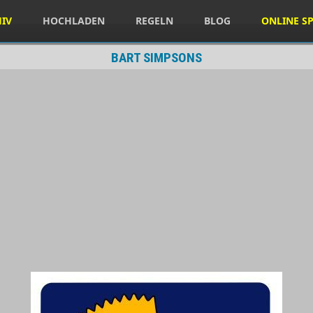
HIV
HOCHLADEN
REGELN
BLOG
ONLINE SP
BART SIMPSONS