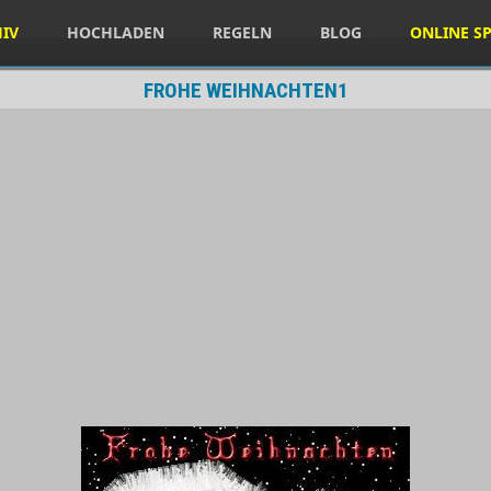
HIV
HOCHLADEN
REGELN
BLOG
ONLINE SP
FROHE WEIHNACHTEN1