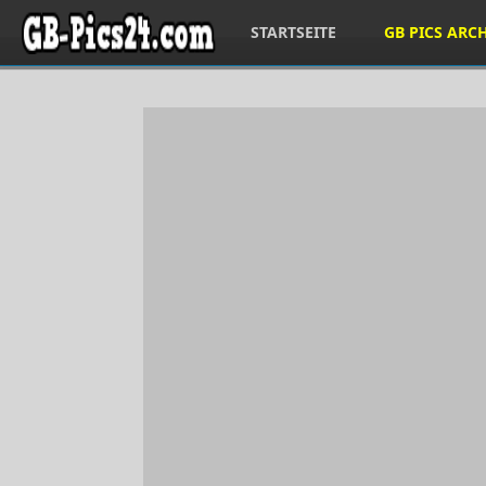
STARTSEITE
GB PICS ARC